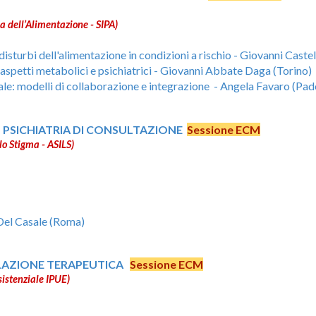
ia dell’Alimentazione - SIPA)
 disturbi dell'alimentazione in condizioni a rischio - Giovanni Castel
 aspetti metabolici e psichiatrici - Giovanni Abbate Daga (Torino)
ale: modelli di collaborazione e integrazione - Angela Favaro (Pa
N PSICHIATRIA DI CONSULTAZIONE
Sessione ECM
llo Stigma - ASILS)
 Del Casale (Roma)
ELAZIONE TERAPEUTICA
Sessione ECM
Esistenziale IPUE)