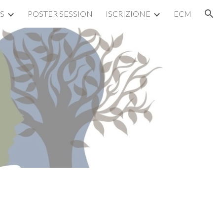
S
POSTER SESSION
ISCRIZIONE
ECM
ion