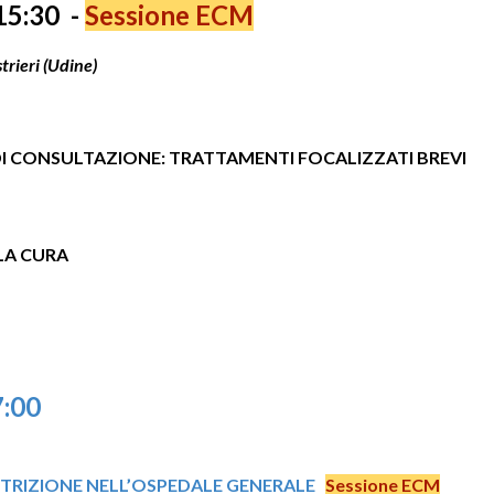
15:
30
-
Sessione ECM
rieri (Udine)
IA DI CONSULTAZIONE: TRATTAMENTI FOCALIZZATI BREVI
LA CURA
7
:
00
NUTRIZIONE NELL’OSPEDALE GENERALE
Sessione ECM