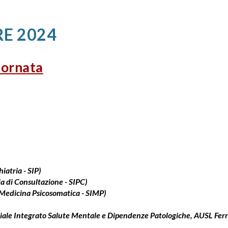
RE 2024
iornata
hiatria - SIP
)
ia di Consultazione - SIPC)
 Medicina Psicosomatica - SIMP)
iale Integrato Salute Mentale e Dipendenze Patologiche, AUSL Ferr