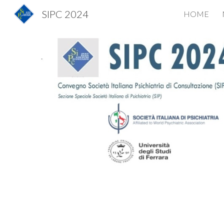
SIPC 2024
HOME
Sk