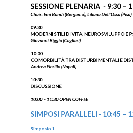
SESSIONE PLENARIA
-
9:30 – 
Chair: Emi Bondi (Bergamo), Liliana Del
l
'Osso (Pisa)
09:30
MODERNI STILI DI VITA, NEUROSVILUPPO E
Giovanni Biggio (Cagliari)
10:00
COMORBILITÀ TRA DISTURBI MENTALI E DIST
Andrea Fiorillo (Napoli)
10:30
DISCUSSIONE
10:00 – 11:30 OPEN COFFEE
SIMPOSI PARALLELI
-
10:45 – 
Simposio 1 .