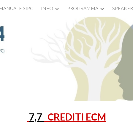
MANUALE SIPC
INFO
PROGRAMMA
SPEAKER
ip to main content
Skip to navigat
7,7
CREDITI ECM