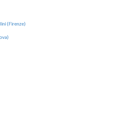
lini (Firenze)
dova)