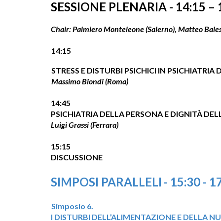
SESSIONE PLENARIA
-
14:
15
– 
Chair: Palmiero Monteleone (Salerno), Matteo Balest
14:
15
STRESS E DISTURBI PSICHICI IN PSICHIATR
Massimo Biondi (Roma)
14:
45
PSICHIATRIA DELLA PERSONA E DIGNITÀ DEL
Luigi Grassi (Ferrara)
15:
15
DISCUSSIONE
SIMPOSI PARALLELI
-
15:
30
- 1
Simposio
6
.
I DISTURBI DELL’ALIMENTAZIONE E DELLA 